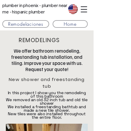
plumber in phoenix - plumber near
me - hispanic plumber
Remodelaciones
Home
REMODELINGS
We offer bathroom remodeling,
freestanding tub installation, and
tiling. Improve your space with us.
Request your quote!
New shower and freestanding
tub
In this project I show you the remodeling
of this bathroom
We removed an old 32 inch tub and old tile
shower
We installed a freestanding bathtub and
made a new tile shower.
New tiles were also installed throughout
the entire floor.